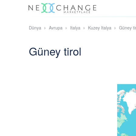
Dünya
Avrupa
Italya
Kuzey Italya
Güney ti
Güney tirol