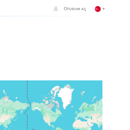
Oturum aç