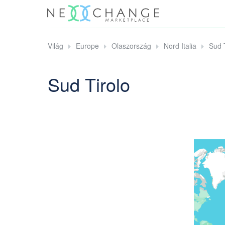
Világ
Europe
Olaszország
Nord Italia
Sud 
Sud Tirolo