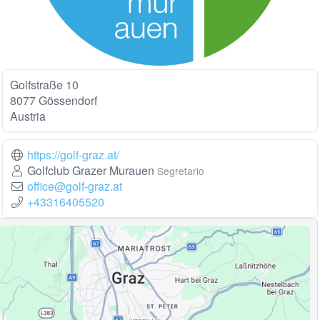
Golfstraße 10
8077 Gössendorf
Austria
https://golf-graz.at/
Golfclub Grazer Murauen
Segretario
office@golf-graz.at
+43316405520