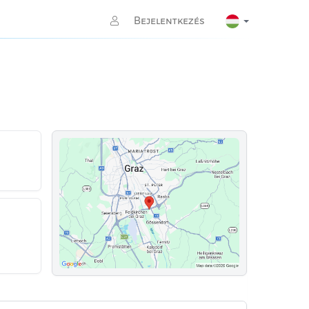
Bejelentkezés