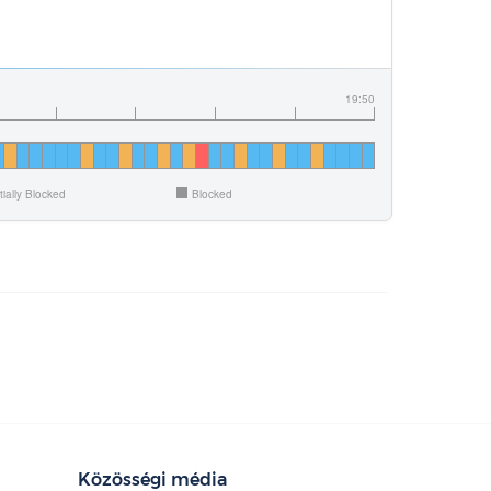
19:50
tially Blocked
Blocked
Közösségi média