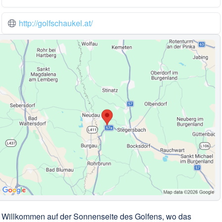
http://golfschaukel.at/
Willkommen auf der Sonnenseite des Golfens, wo das