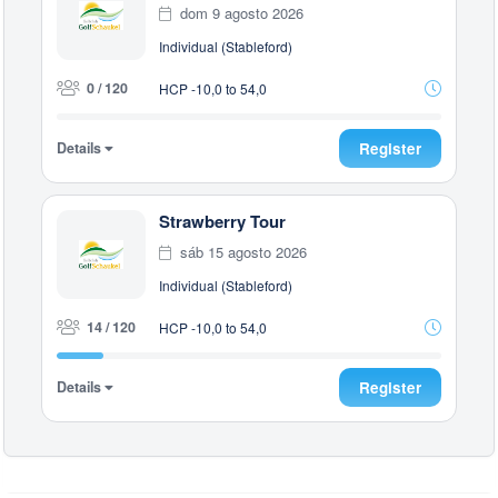
dom 9 agosto 2026
Individual (Stableford)
0 / 120
HCP -10,0 to 54,0
Details
Register
Strawberry Tour
sáb 15 agosto 2026
Individual (Stableford)
14 / 120
HCP -10,0 to 54,0
Details
Register