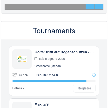
Tournaments
Golfer trifft auf Bogenschützen - Charity Turnier
sáb 8 agosto 2026
Greensome (Medal)
68 / 76
HCP -10,0 to 54,0
Details
Register
Makita 9