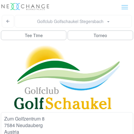
Togg
navi
Golfclub Golfschaukel Stegersbach
Tee Time
Torneo
Zum Golfzentrum 8
7584 Neudauberg
Austria