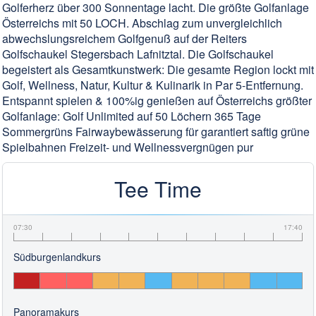
Golferherz über 300 Sonnentage lacht. Die größte Golfanlage
Österreichs mit 50 LOCH. Abschlag zum unvergleichlich
abwechslungsreichem Golfgenuß auf der Reiters
Golfschaukel Stegersbach Lafnitztal. Die Golfschaukel
begeistert als Gesamtkunstwerk: Die gesamte Region lockt mit
Golf, Wellness, Natur, Kultur & Kulinarik in Par 5-Entfernung.
Entspannt spielen & 100%ig genießen auf Österreichs größter
Golfanlage: Golf Unlimited auf 50 Löchern 365 Tage
Sommergrüns Fairwaybewässerung für garantiert saftig grüne
Spielbahnen Freizeit- und Wellnessvergnügen pur
Tee Time
07:30
17:40
Südburgenlandkurs
Panoramakurs