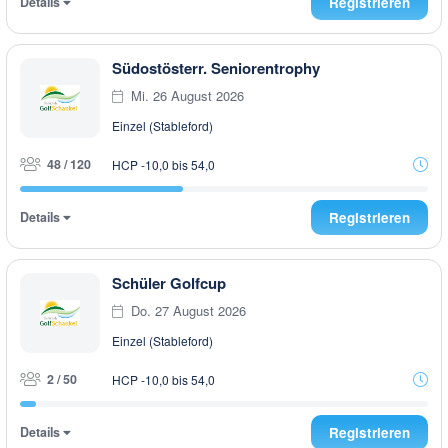
Details
Registrieren
Südostösterr. Seniorentrophy
Mi. 26 August 2026
Einzel (Stableford)
48 / 120
HCP -10,0 bis 54,0
Details
Registrieren
Schüler Golfcup
Do. 27 August 2026
Einzel (Stableford)
2 / 50
HCP -10,0 bis 54,0
Details
Registrieren