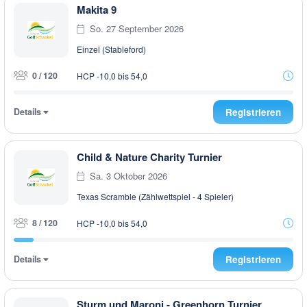
Makita 9
So. 27 September 2026
Einzel (Stableford)
0 / 120
HCP -10,0 bis 54,0
Details
Registrieren
Child & Nature Charity Turnier
Sa. 3 Oktober 2026
Texas Scramble (Zählwettspiel - 4 Spieler)
8 / 120
HCP -10,0 bis 54,0
Details
Registrieren
Sturm und Maroni - Greenhorn Turnier