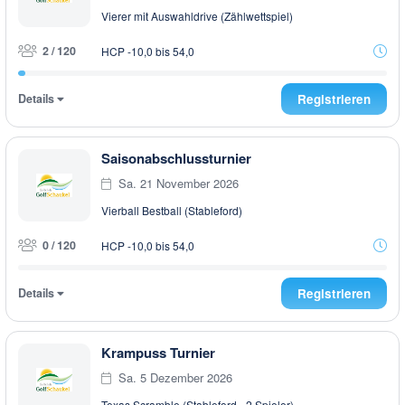
Vierer mit Auswahldrive (Zählwettspiel)
2 / 120
HCP -10,0 bis 54,0
Details
Registrieren
Saisonabschlussturnier
Sa. 21 November 2026
Vierball Bestball (Stableford)
0 / 120
HCP -10,0 bis 54,0
Details
Registrieren
Krampuss Turnier
Sa. 5 Dezember 2026
Texas Scramble (Stableford - 2 Spieler)