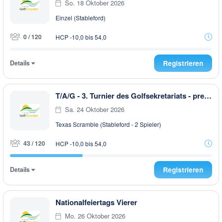
So. 18 Oktober 2026
Einzel (Stableford)
0 / 120
HCP -10,0 bis 54,0
Details
Registrieren
T/A/G - 3. Turnier des Golfsekretariats - presented by Steiermark GOLF CARD
Sa. 24 Oktober 2026
Texas Scramble (Stableford - 2 Spieler)
43 / 120
HCP -10,0 bis 54,0
Details
Registrieren
Nationalfeiertags Vierer
Mo. 26 Oktober 2026