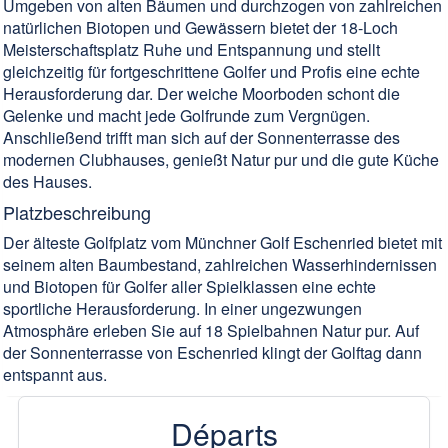
Umgeben von alten Bäumen und durchzogen von zahlreichen
natürlichen Biotopen und Gewässern bietet der 18-Loch
Meisterschaftsplatz Ruhe und Entspannung und stellt
gleichzeitig für fortgeschrittene Golfer und Profis eine echte
Herausforderung dar. Der weiche Moorboden schont die
Gelenke und macht jede Golfrunde zum Vergnügen.
Anschließend trifft man sich auf der Sonnenterrasse des
modernen Clubhauses, genießt Natur pur und die gute Küche
des Hauses.
Platzbeschreibung
Der älteste Golfplatz vom Münchner Golf Eschenried bietet mit
seinem alten Baumbestand, zahlreichen Wasserhindernissen
und Biotopen für Golfer aller Spielklassen eine echte
sportliche Herausforderung. In einer ungezwungen
Atmosphäre erleben Sie auf 18 Spielbahnen Natur pur. Auf
der Sonnenterrasse von Eschenried klingt der Golftag dann
entspannt aus.
Départs