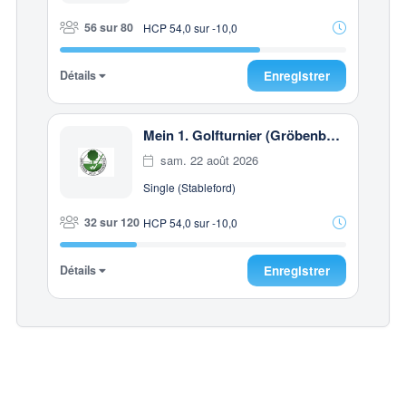
56 sur 80
HCP 54,0 sur -10,0
Détails
Enregistrer
Mein 1. Golfturnier (Gröbenbach)
sam. 22 août 2026
Single (Stableford)
32 sur 120
HCP 54,0 sur -10,0
Détails
Enregistrer