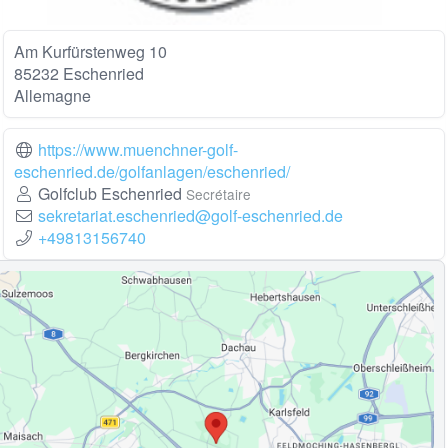
Am Kurfürstenweg 10
85232 Eschenried
Allemagne
https://www.muenchner-golf-
eschenried.de/golfanlagen/eschenried/
Golfclub Eschenried
Secrétaire
sekretariat.eschenried@golf-eschenried.de
+49813156740