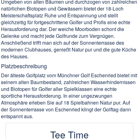
Umgeben von alten Bäumen und durchzogen von zahlreichen
natürlichen Biotopen und Gewässern bietet der 18-Loch
Meisterschaftsplatz Ruhe und Entspannung und stellt
gleichzeitig für fortgeschrittene Golfer und Profis eine echte
Herausforderung dar. Der weiche Moorboden schont die
Gelenke und macht jede Golfrunde zum Vergnügen.
Anschließend trifft man sich auf der Sonnenterrasse des
modernen Clubhauses, genießt Natur pur und die gute Küche
des Hauses.
Platzbeschreibung
Der älteste Golfplatz vom Münchner Golf Eschenried bietet mit
seinem alten Baumbestand, zahlreichen Wasserhindernissen
und Biotopen für Golfer aller Spielklassen eine echte
sportliche Herausforderung. In einer ungezwungen
Atmosphäre erleben Sie auf 18 Spielbahnen Natur pur. Auf
der Sonnenterrasse von Eschenried klingt der Golftag dann
entspannt aus.
Tee Time