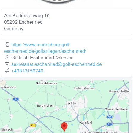
Am Kurfürstenweg 10
85232 Eschenried
Germany
https://www.muenchner-golf-
eschenried.de/golfanlagen/eschenried/
Golfclub Eschenried
Sekretær
sekretariat.eschenried@golf-eschenried.de
+49813156740