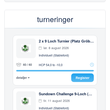
turneringer
2 x 9 Loch Turnier (Platz Gröbenbach)
lør. 8 august 2026
Individuell (Stableford)
40 / 40
HCP 54,0 to -10,0
detaljer
Register
Sundown Challenge 9-Loch (Gut Häusern)
tir. 11 august 2026
Individuell (Stableford)