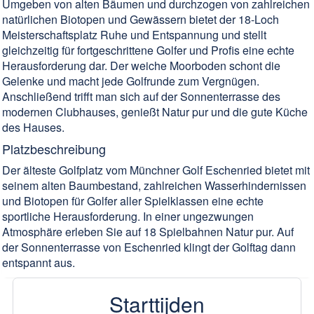
Umgeben von alten Bäumen und durchzogen von zahlreichen
natürlichen Biotopen und Gewässern bietet der 18-Loch
Meisterschaftsplatz Ruhe und Entspannung und stellt
gleichzeitig für fortgeschrittene Golfer und Profis eine echte
Herausforderung dar. Der weiche Moorboden schont die
Gelenke und macht jede Golfrunde zum Vergnügen.
Anschließend trifft man sich auf der Sonnenterrasse des
modernen Clubhauses, genießt Natur pur und die gute Küche
des Hauses.
Platzbeschreibung
Der älteste Golfplatz vom Münchner Golf Eschenried bietet mit
seinem alten Baumbestand, zahlreichen Wasserhindernissen
und Biotopen für Golfer aller Spielklassen eine echte
sportliche Herausforderung. In einer ungezwungen
Atmosphäre erleben Sie auf 18 Spielbahnen Natur pur. Auf
der Sonnenterrasse von Eschenried klingt der Golftag dann
entspannt aus.
Starttijden