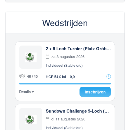
Wedstrijden
2 x 9 Loch Turnier (Platz Gröbenbach)
za 8 augustus 2026
Individueel (Stableford)
40 / 40
HCP 54,0 tot -10,0
Details
Inschrijven
Sundown Challenge 9-Loch (Gut Häusern)
di 11 augustus 2026
Individueel (Stableford)