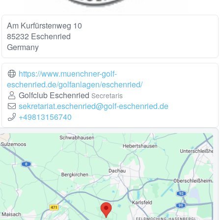
Am Kurfürstenweg 10
85232 Eschenried
Germany
https://www.muenchner-golf-
eschenried.de/golfanlagen/eschenried/
Golfclub Eschenried
Secretaris
sekretariat.eschenried@golf-eschenried.de
+49813156740