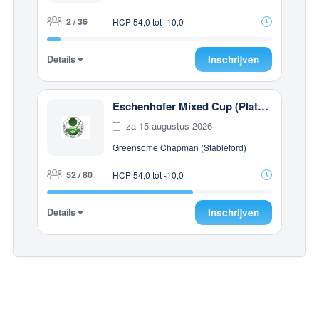
2 / 36
HCP 54,0 tot -10,0
Details
Inschrijven
Eschenhofer Mixed Cup (Platz Eschenhof)
za 15 augustus 2026
Greensome Chapman (Stableford)
52 / 80
HCP 54,0 tot -10,0
Details
Inschrijven