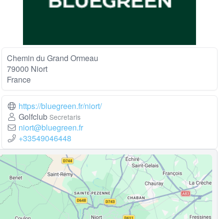
Chemin du Grand Ormeau
79000 Niort
France
https://bluegreen.fr/niort/
Golfclub
Secretaris
niort@bluegreen.fr
+33549046448