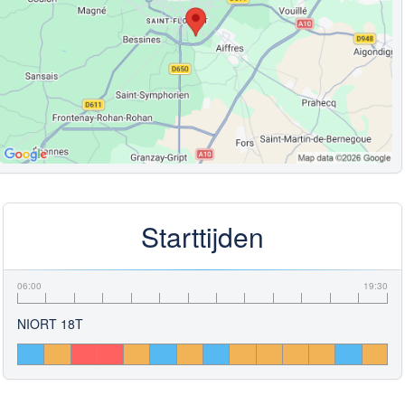
Starttijden
06:00
19:30
NIORT 18T