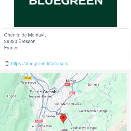
Chemin de Montavit
38320 Bresson
France
https://bluegreen.fr/bresson/