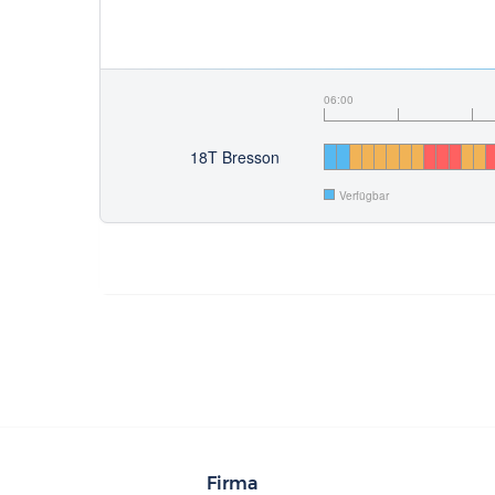
06:00
18T Bresson
Verfügbar
Firma