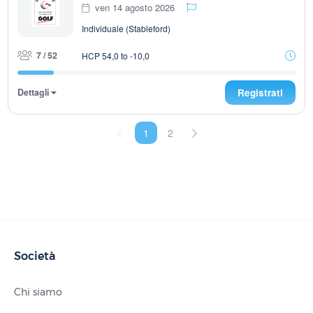
ven 14 agosto 2026
Individuale (Stableford)
7 / 52
HCP 54,0 to -10,0
Dettagli
Registrati
1
2
Società
Chi siamo