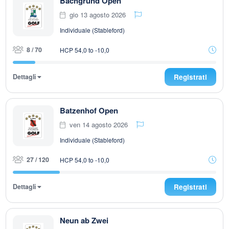
Bachgrund Open
gio 13 agosto 2026
Individuale (Stableford)
8 / 70
HCP 54,0 to -10,0
Dettagli
Registrati
Batzenhof Open
ven 14 agosto 2026
Individuale (Stableford)
27 / 120
HCP 54,0 to -10,0
Dettagli
Registrati
Neun ab Zwei