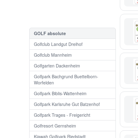
GOLF absolute
Golfclub Landgut Dreihof
Golfclub Mannheim
Golfgarten Dackenheim
Golfpark Bachgrund Buettelborn-
Worfelden
Golfpark Biblis-Wattenheim
Golfpark Karlsruhe Gut Batzenhof
Golfpark Trages - Freigericht
Golfresort Gernsheim
Kiawah Golfpark Riedstadt