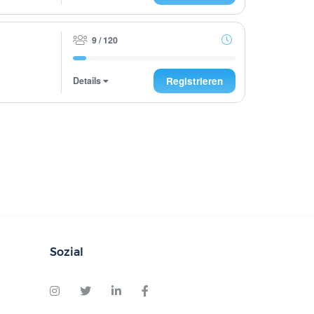
9 / 120
Details
Registrieren
Sozial