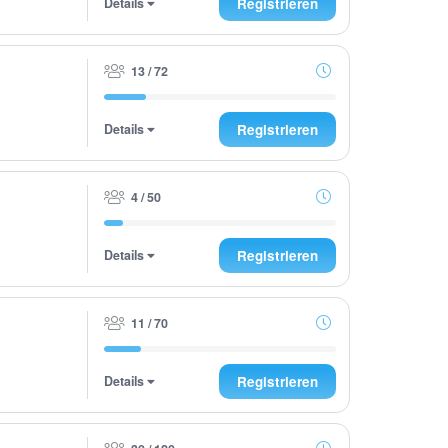
Details
Registrieren
13 / 72
Details
Registrieren
4 / 50
Details
Registrieren
11 / 70
Details
Registrieren