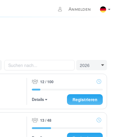
Anmelden
12 / 100
Details
Registrieren
13 / 48