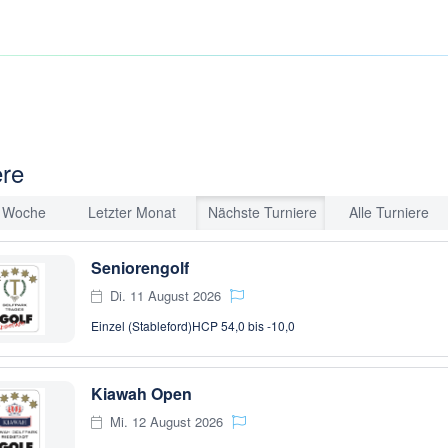
ere
e Woche
Letzter Monat
Nächste Turniere
Alle Turniere
Seniorengolf
Di. 11 August 2026
Einzel (Stableford)
HCP 54,0 bis -10,0
Kiawah Open
Mi. 12 August 2026