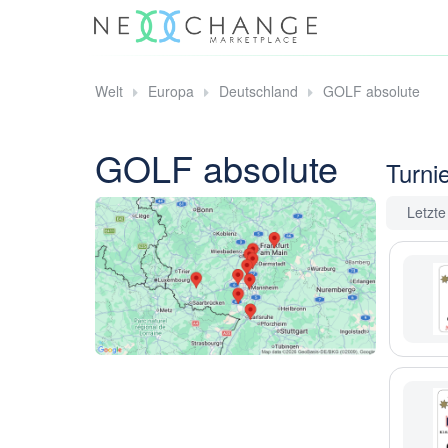
Welt
Europa
Deutschland
GOLF absolute
GOLF absolute
Turni
Letzt