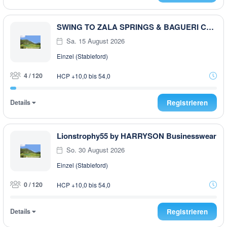
SWING TO ZALA SPRINGS & BAGUERI CHALLENGE 2026 4°TAPPA
Sa. 15 August 2026
Einzel (Stableford)
4 / 120
HCP +10,0 bis 54,0
Details
Registrieren
Lionstrophy55 by HARRYSON Businesswear
So. 30 August 2026
Einzel (Stableford)
0 / 120
HCP +10,0 bis 54,0
Details
Registrieren