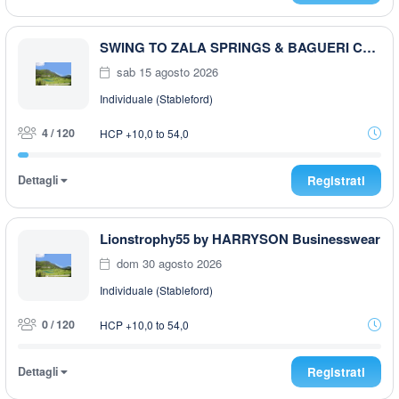
SWING TO ZALA SPRINGS & BAGUERI CHALLENGE 2026 4°TAPPA
sab 15 agosto 2026
Individuale (Stableford)
4 / 120
HCP +10,0 to 54,0
Dettagli
Registrati
Lionstrophy55 by HARRYSON Businesswear
dom 30 agosto 2026
Individuale (Stableford)
0 / 120
HCP +10,0 to 54,0
Dettagli
Registrati