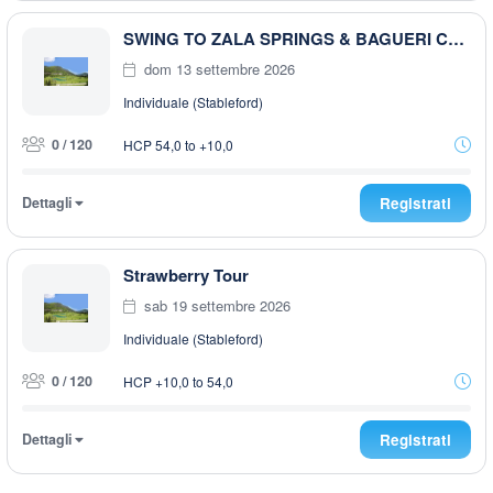
SWING TO ZALA SPRINGS & BAGUERI CHALLENGE 2026 FINAL
dom 13 settembre 2026
Individuale (Stableford)
0 / 120
HCP 54,0 to +10,0
Dettagli
Registrati
Strawberry Tour
sab 19 settembre 2026
Individuale (Stableford)
0 / 120
HCP +10,0 to 54,0
Dettagli
Registrati