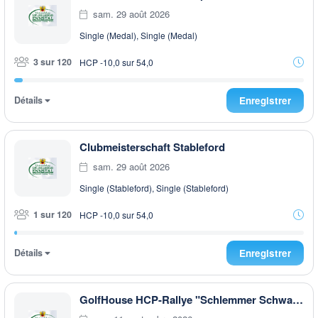
sam. 29 août 2026
Single (Medal), Single (Medal)
3 sur 120
HCP -10,0 sur 54,0
Détails
Enregistrer
Clubmeisterschaft Stableford
sam. 29 août 2026
Single (Stableford), Single (Stableford)
1 sur 120
HCP -10,0 sur 54,0
Détails
Enregistrer
GolfHouse HCP-Rallye "Schlemmer Schwammerl & Pilze" AFTER WORK