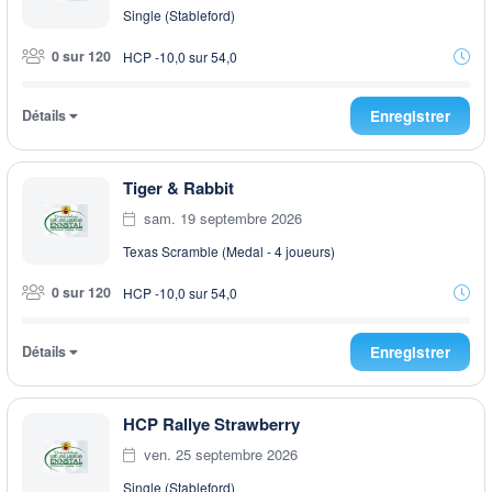
Single (Stableford)
0 sur 120
HCP -10,0 sur 54,0
Détails
Enregistrer
Tiger & Rabbit
sam. 19 septembre 2026
Texas Scramble (Medal - 4 joueurs)
0 sur 120
HCP -10,0 sur 54,0
Détails
Enregistrer
HCP Rallye Strawberry
ven. 25 septembre 2026
Single (Stableford)