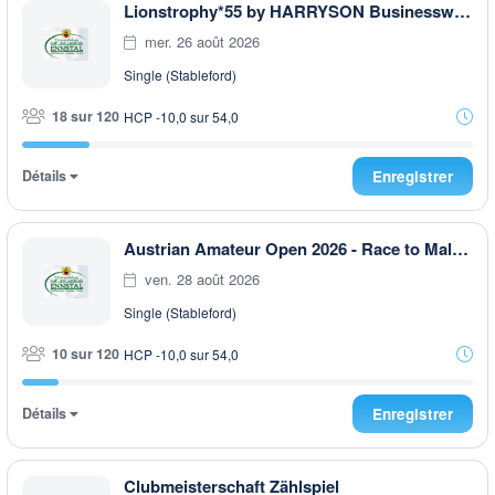
Lionstrophy*55 by HARRYSON Businesswear
mer. 26 août 2026
Single (Stableford)
18 sur 120
HCP -10,0 sur 54,0
Détails
Enregistrer
Austrian Amateur Open 2026 - Race to Malaysia
ven. 28 août 2026
Single (Stableford)
10 sur 120
HCP -10,0 sur 54,0
Détails
Enregistrer
Clubmeisterschaft Zählspiel