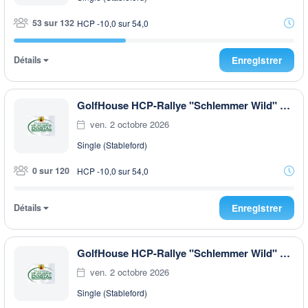
53 sur 132
HCP -10,0 sur 54,0
Détails
Enregistrer
GolfHouse HCP-Rallye "Schlemmer Wild" EARLY MORNING
ven. 2 octobre 2026
Single (Stableford)
0 sur 120
HCP -10,0 sur 54,0
Détails
Enregistrer
GolfHouse HCP-Rallye "Schlemmer Wild" AFTER WORK
ven. 2 octobre 2026
Single (Stableford)