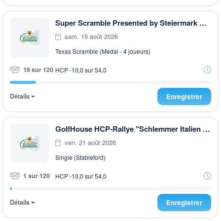
Super Scramble Presented by Steiermark GOLF CARD
sam. 15 août 2026
Texas Scramble (Medal - 4 joueurs)
16 sur 120
HCP -10,0 sur 54,0
Détails
Enregistrer
GolfHouse HCP-Rallye "Schlemmer Italien Style " AFTER WORK
ven. 21 août 2026
Single (Stableford)
1 sur 120
HCP -10,0 sur 54,0
Détails
Enregistrer