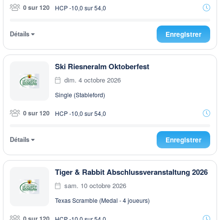
0 sur 120
HCP -10,0 sur 54,0
Détails
Enregistrer
Ski Riesneralm Oktoberfest
dim. 4 octobre 2026
Single (Stableford)
0 sur 120
HCP -10,0 sur 54,0
Détails
Enregistrer
Tiger & Rabbit Abschlussveranstaltung 2026
sam. 10 octobre 2026
Texas Scramble (Medal - 4 joueurs)
0 sur 120
HCP -10,0 sur 54,0