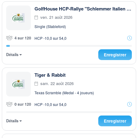
GolfHouse HCP-Rallye "Schlemmer Italien Style" EARLY MORNING
ven. 21 août 2026
Single (Stableford)
4 sur 120
HCP -10,0 sur 54,0
Détails
Enregistrer
Tiger & Rabbit
sam. 22 août 2026
Texas Scramble (Medal - 4 joueurs)
0 sur 120
HCP -10,0 sur 54,0
Détails
Enregistrer