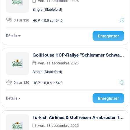
ven. 11 septembre 2026
Single (Stableford)
0 sur 120
HCP -10,0 sur 54,0
Détails
Enregistrer
GolfHouse HCP-Rallye "Schlemmer Schwammerl 6 Pilze " EARLY MORNING
ven. 11 septembre 2026
Single (Stableford)
0 sur 120
HCP -10,0 sur 54,0
Détails
Enregistrer
Turkish Airlines & Golfreisen Armbrüster Trophy
ven. 18 septembre 2026