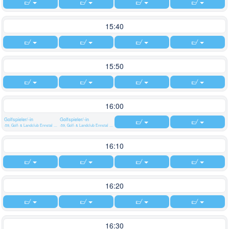
15:40
15:50
16:00
Golfspieler/-in
Golfspieler/-in
-59, Golf- & Landclub Ennstal Weißenbach/Liezen
-59, Golf- & Landclub Ennstal Weißenbach/Liezen
16:10
16:20
16:30