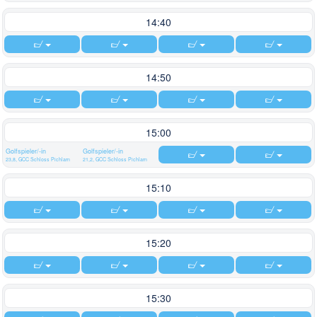
14:40
14:50
15:00
Golfspieler/-in
Golfspieler/-in
23,8, GCC Schloss Pichlarn
21,2, GCC Schloss Pichlarn
15:10
15:20
15:30