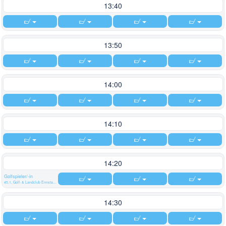
13:40
13:50
14:00
14:10
14:20
Golfspieler/-in
45,1, Golf- & Landclub Ennstal Weißenbach/Liezen
14:30