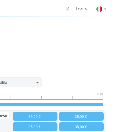
Login
ilità
19:10
8:50
35,00 €
35,00 €
35,00 €
35,00 €