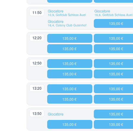
Giocatore
Giocatore
11:50
10,9, Golfclub Schloss Auel
16,6, Golfclub Schloss Auel
Giocatore
135,00 €
16,4, Colony Club Gutenhof
12:20
135,00 €
135,00 €
135,00 €
135,00 €
12:50
135,00 €
135,00 €
135,00 €
135,00 €
13:20
135,00 €
135,00 €
135,00 €
135,00 €
13:50
Giocatore
135,00 €
135,00 €
135,00 €