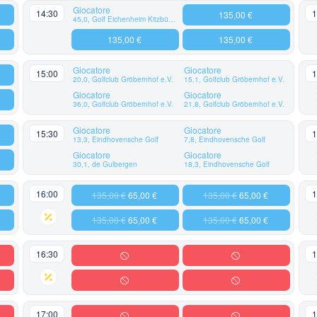
Giocatore
14:30
1
135,00 €
45,0, Golf Eichenheim Kitzbühel-Aurach
135,00 €
135,00 €
Giocatore
Giocatore
15:00
1
20,0, Golfclub Gröbernhof e.V.
15,1, Golfclub Gröbernhof e.V.
Giocatore
Giocatore
36,0, Golfclub Gröbernhof e.V.
21,8, Golfclub Gröbernhof e.V.
Giocatore
Giocatore
15:30
1
13,3, Eindhovensche Golf
7,8, Eindhovensche Golf
Giocatore
Giocatore
30,1, de Gulbergen
18,3, Eindhovensche Golf
16:00
1
135,00 €
65,00 €
135,00 €
65,00 €
135,00 €
65,00 €
135,00 €
65,00 €
16:30
1
17:00
1