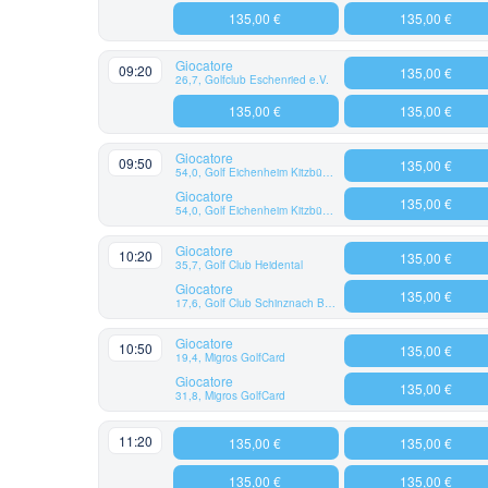
135,00 €
135,00 €
Giocatore
09:20
135,00 €
26,7, Golfclub Eschenried e.V.
135,00 €
135,00 €
Giocatore
09:50
135,00 €
54,0, Golf Eichenheim Kitzbühel-Aurach
Giocatore
135,00 €
54,0, Golf Eichenheim Kitzbühel-Aurach
Giocatore
10:20
135,00 €
35,7, Golf Club Heidental
Giocatore
135,00 €
17,6, Golf Club Schinznach Bad
Giocatore
10:50
135,00 €
19,4, Migros GolfCard
Giocatore
135,00 €
31,8, Migros GolfCard
11:20
135,00 €
135,00 €
135,00 €
135,00 €