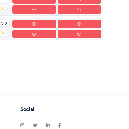
7:40
Social