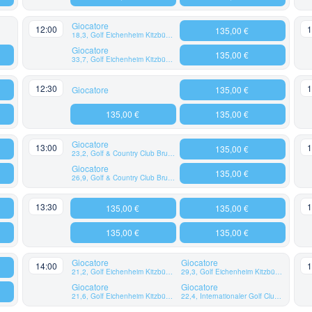
Giocatore
12:00
1
135,00 €
18,3, Golf Eichenheim Kitzbühel-Aurach
Giocatore
135,00 €
33,7, Golf Eichenheim Kitzbühel-Aurach
12:30
1
Giocatore
135,00 €
135,00 €
135,00 €
Giocatore
13:00
1
135,00 €
23,2, Golf & Country Club Brunn
Giocatore
135,00 €
26,9, Golf & Country Club Brunn
13:30
1
135,00 €
135,00 €
135,00 €
135,00 €
Giocatore
Giocatore
14:00
1
21,2, Golf Eichenheim Kitzbühel-Aurach
29,3, Golf Eichenheim Kitzbühel-Aurach
Giocatore
Giocatore
21,6, Golf Eichenheim Kitzbühel-Aurach
22,4, Internationaler Golf Club Bonn e.V.