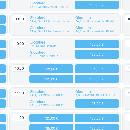
Giocatore
135,00 €
15,7, Golfplatz Hofgut Scheibenhardt AG
Giocatore
Giocatore
09:30
0
54,0, Golf Eichenheim Kitzbühel-Aurach
54,0, Golf Eichenheim Kitzbühel-Aurach
Giocatore
Giocatore
54,0, Golf Eichenheim Kitzbühel-Aurach
54,0, Golf Eichenheim Kitzbühel-Aurach
Giocatore
10:00
1
135,00 €
6,9, Kölner Golfclub
Giocatore
135,00 €
16,1, Kölner Golfclub
10:30
1
135,00 €
135,00 €
135,00 €
135,00 €
Giocatore
Giocatore
11:00
1
14,5, DIAMOND CLUB OTTENSTEIN
2,6, DIAMOND CLUB OTTENSTEIN
Giocatore
135,00 €
17,1, DIAMOND CLUB OTTENSTEIN
11:30
1
135,00 €
135,00 €
135,00 €
135,00 €