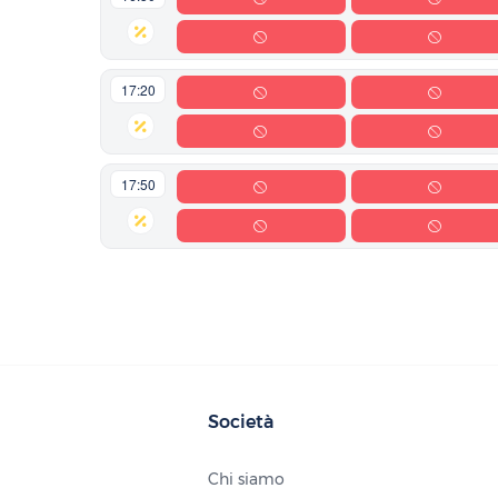
17:20
17:50
Società
Chi siamo