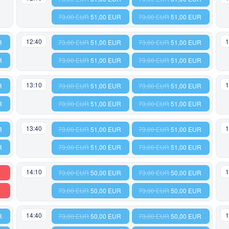
73,00 EUR
51,00 EUR
73,00 EUR
51,00 EUR
12:40
1
R
73,00 EUR
51,00 EUR
73,00 EUR
51,00 EUR
R
73,00 EUR
51,00 EUR
73,00 EUR
51,00 EUR
13:10
1
R
73,00 EUR
51,00 EUR
73,00 EUR
51,00 EUR
R
73,00 EUR
51,00 EUR
73,00 EUR
51,00 EUR
13:40
1
R
73,00 EUR
51,00 EUR
73,00 EUR
51,00 EUR
R
73,00 EUR
51,00 EUR
73,00 EUR
51,00 EUR
14:10
1
73,00 EUR
50,00 EUR
73,00 EUR
50,00 EUR
73,00 EUR
50,00 EUR
73,00 EUR
50,00 EUR
14:40
1
R
73,00 EUR
50,00 EUR
73,00 EUR
50,00 EUR