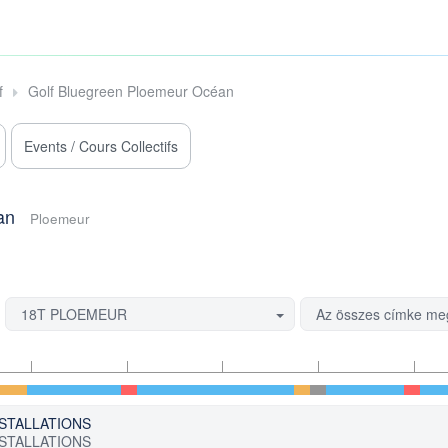
f
Golf Bluegreen Ploemeur Océan
Events / Cours Collectifs
an
Ploemeur
18T PLOEMEUR
Az összes címke meg
NSTALLATIONS
NSTALLATIONS