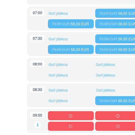
07:00
Golf játékos
73,00 EUR
56,00 EU
73,00 EUR
56,00 EUR
73,00 EUR
56,00 EU
07:30
Golf játékos
73,00 EUR
56,00 EU
73,00 EUR
56,00 EUR
73,00 EUR
56,00 EU
08:00
Golf játékos
Golf játékos
Golf játékos
Golf játékos
08:30
Golf játékos
Golf játékos
Golf játékos
73,00 EUR
60,00 EU
09:00