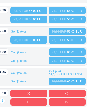
7:20
73,00 EUR
56,00 EUR
73,00 EUR
56,00 EUR
73,00 EUR
56,00 EUR
73,00 EUR
56,00 EUR
7:50
Golf játékos
73,00 EUR
56,00 EUR
73,00 EUR
56,00 EUR
73,00 EUR
56,00 EUR
8:20
Golf játékos
73,00 EUR
60,00 EUR
Golf játékos
73,00 EUR
60,00 EUR
Golf játékos
8:50
Golf játékos
54,0, GOLF BLUEGREEN VAL QUEVEN
Golf játékos
73,00 EUR
60,00 EUR
9:20