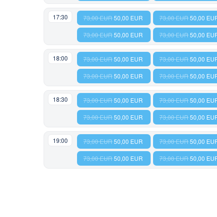
17:30
73,00 EUR
50,00 EUR
73,00 EUR
50,00 EU
73,00 EUR
50,00 EUR
73,00 EUR
50,00 EU
18:00
73,00 EUR
50,00 EUR
73,00 EUR
50,00 EU
73,00 EUR
50,00 EUR
73,00 EUR
50,00 EU
18:30
73,00 EUR
50,00 EUR
73,00 EUR
50,00 EU
73,00 EUR
50,00 EUR
73,00 EUR
50,00 EU
19:00
73,00 EUR
50,00 EUR
73,00 EUR
50,00 EU
73,00 EUR
50,00 EUR
73,00 EUR
50,00 EU