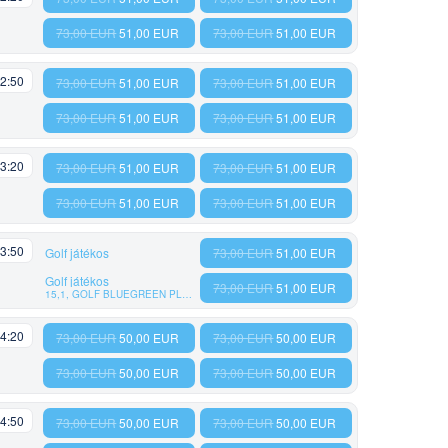
73,00 EUR
51,00 EUR
73,00 EUR
51,00 EUR
2:50
73,00 EUR
51,00 EUR
73,00 EUR
51,00 EUR
73,00 EUR
51,00 EUR
73,00 EUR
51,00 EUR
3:20
73,00 EUR
51,00 EUR
73,00 EUR
51,00 EUR
73,00 EUR
51,00 EUR
73,00 EUR
51,00 EUR
3:50
Golf játékos
73,00 EUR
51,00 EUR
Golf játékos
73,00 EUR
51,00 EUR
15,1, GOLF BLUEGREEN PLOEMEUR-OCEAN
4:20
73,00 EUR
50,00 EUR
73,00 EUR
50,00 EUR
73,00 EUR
50,00 EUR
73,00 EUR
50,00 EUR
4:50
73,00 EUR
50,00 EUR
73,00 EUR
50,00 EUR