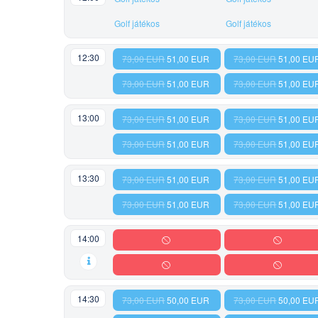
Golf játékos
Golf játékos
12:30
73,00 EUR
51,00 EUR
73,00 EUR
51,00 EU
73,00 EUR
51,00 EUR
73,00 EUR
51,00 EU
13:00
73,00 EUR
51,00 EUR
73,00 EUR
51,00 EU
73,00 EUR
51,00 EUR
73,00 EUR
51,00 EU
13:30
73,00 EUR
51,00 EUR
73,00 EUR
51,00 EU
73,00 EUR
51,00 EUR
73,00 EUR
51,00 EU
14:00
14:30
73,00 EUR
50,00 EUR
73,00 EUR
50,00 EU