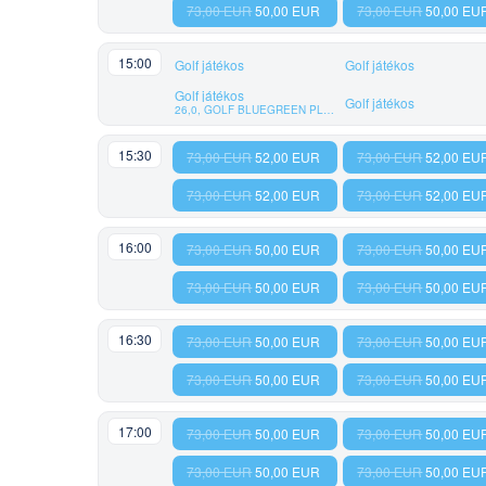
73,00 EUR
50,00 EUR
73,00 EUR
50,00 EU
15:00
Golf játékos
Golf játékos
Golf játékos
Golf játékos
26,0, GOLF BLUEGREEN PLOEMEUR-OCEAN
15:30
73,00 EUR
52,00 EUR
73,00 EUR
52,00 EU
73,00 EUR
52,00 EUR
73,00 EUR
52,00 EU
16:00
73,00 EUR
50,00 EUR
73,00 EUR
50,00 EU
73,00 EUR
50,00 EUR
73,00 EUR
50,00 EU
16:30
73,00 EUR
50,00 EUR
73,00 EUR
50,00 EU
73,00 EUR
50,00 EUR
73,00 EUR
50,00 EU
17:00
73,00 EUR
50,00 EUR
73,00 EUR
50,00 EU
73,00 EUR
50,00 EUR
73,00 EUR
50,00 EU