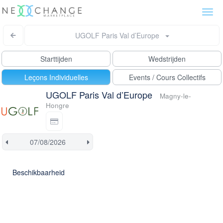
Togg
navi
UGOLF Paris Val d’Europe
Starttijden
Wedstrijden
Leçons Individuelles
Events / Cours Collectifs
UGOLF Paris Val d’Europe
Magny-le-
Hongre
Beschikbaarheid