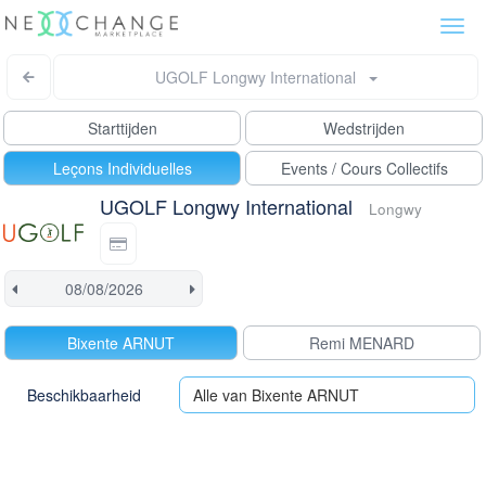
Togg
navi
UGOLF Longwy International
Starttijden
Wedstrijden
Leçons Individuelles
Events / Cours Collectifs
UGOLF Longwy International
Longwy
Bixente ARNUT
Remi MENARD
Beschikbaarheid
Alle van Bixente ARNUT