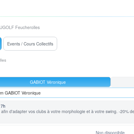
UGOLF Feucherolles
Events / Cours Collectifs
lles
GABIOT Véronique
rom GABIOT Véronique
17h
afin d'adapter vos clubs à votre morphologie et à votre swing. -20% de
Non disponibile