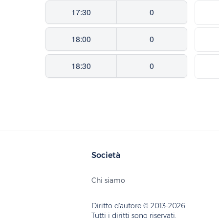
17:30
0
18:00
0
18:30
0
Società
Chi siamo
Diritto d'autore © 2013-2026
Tutti i diritti sono riservati.