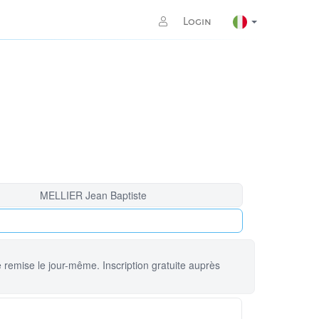
Login
MELLIER Jean Baptiste
 remise le jour-même. Inscription gratuite auprès