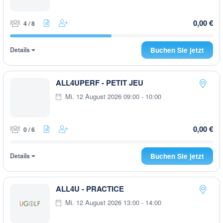
0,00 €
4 / 8
Details
Buchen Sie jetzt
ALL4UPERF - PETIT JEU
Mi. 12 August 2026 09:00 - 10:00
0,00 €
0 / 6
Details
Buchen Sie jetzt
ALL4U - PRACTICE
Mi. 12 August 2026 13:00 - 14:00