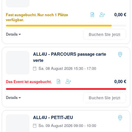
0,00 €
Fast ausgebucht. Nur noch 1 Plätze
verfügbar.
Details
Buchen Sie jetzt
ALL4U - PARCOURS passage carte
verte
Sa. 08 August 2026 15:30 - 17:00
0,00 €
Das Event ist ausgebucht.
Details
Buchen Sie jetzt
ALL4U - PETIT-JEU
So. 09 August 2026 09:00 - 10:00