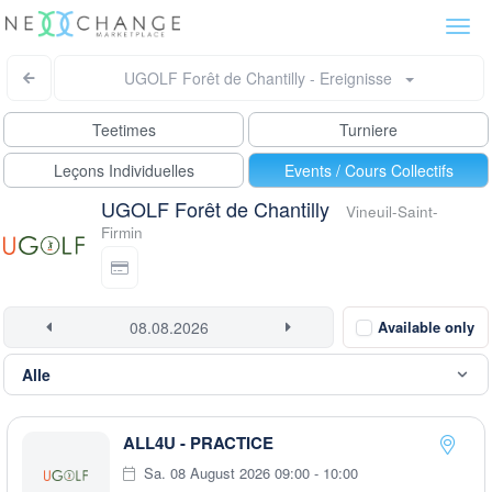
Togg
navi
UGOLF Forêt de Chantilly - Ereignisse
Teetimes
Turniere
Leçons Individuelles
Events / Cours Collectifs
UGOLF Forêt de Chantilly
Vineuil-Saint-
Firmin
Available only
ALL4U - PRACTICE
Sa. 08 August 2026 09:00 - 10:00