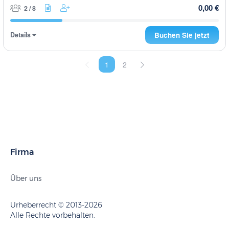
0,00 €
2 / 8
Details
Buchen Sie jetzt
1
2
Firma
Über uns
Urheberrecht © 2013-2026
Alle Rechte vorbehalten.