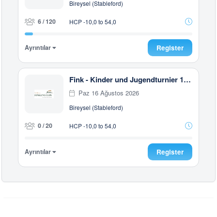
Bireysel (Stableford)
6 / 120
HCP -10,0 to 54,0
Ayrıntılar
Register
Fink - Kinder und Jugendturnier 18 Loch (E)
Paz 16 Ağustos 2026
Bireysel (Stableford)
0 / 20
HCP -10,0 to 54,0
Ayrıntılar
Register