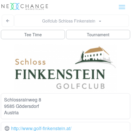
Togg
navi
Golfclub Schloss Finkenstein
Tee Time
Tournament
Schlossrainweg 8
9585 Gödersdorf
Austria
http://www.golf-finkenstein.at/