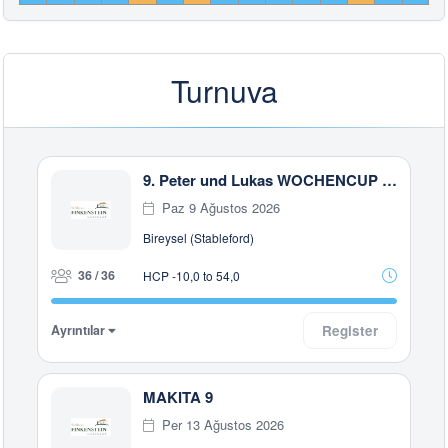
Turnuva
9. Peter und Lukas WOCHENCUP powered by RUBNER & Golfhouse
Paz 9 Ağustos 2026
Bireysel (Stableford)
36 / 36
HCP -10,0 to 54,0
Ayrıntılar
Register
MAKITA 9
Per 13 Ağustos 2026