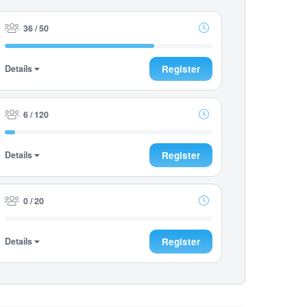
36 / 50
Details
Register
6 / 120
Details
Register
0 / 20
Details
Register