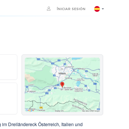
Iniciar sesión
im Dreiländereck Österreich, Italien und