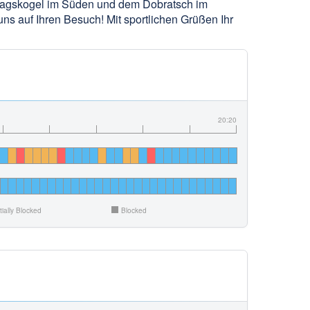
ttagskogel im Süden und dem Dobratsch im
ns auf Ihren Besuch! Mit sportlichen Grüßen Ihr
20:20
tially Blocked
Blocked