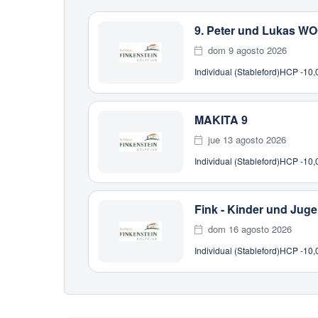
9. Peter und Lukas 
dom 9 agosto 2026
Individual (Stableford)
HCP -10,0
MAKITA 9
jue 13 agosto 2026
Individual (Stableford)
HCP -10,0
Fink - Kinder und Juge
dom 16 agosto 2026
Individual (Stableford)
HCP -10,0