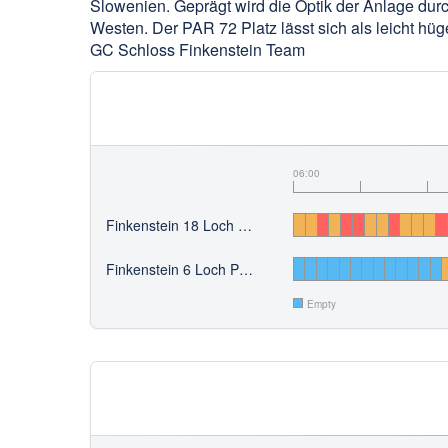
Slowenien. Geprägt wird die Optik der Anlage d
Westen. Der PAR 72 Platz lässt sich als leicht hü
GC Schloss Finkenstein Team
06:00
Finkenstein 18 Loch Anlage
Finkenstein 6 Loch Pitch&Putt
Empty