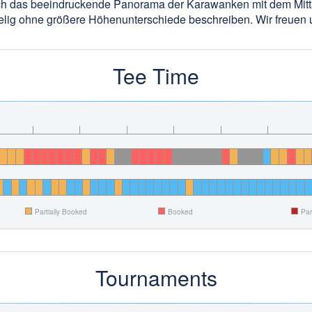
urch das beeindruckende Panorama der Karawanken mit dem Mi
gelig ohne größere Höhenunterschiede beschreiben. Wir freuen u
Tee Time
Partially Booked
Booked
Par
Tournaments