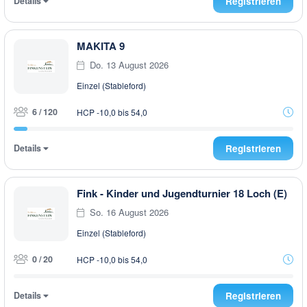
Details
Registrieren
MAKITA 9
Do. 13 August 2026
Einzel (Stableford)
6 / 120
HCP -10,0 bis 54,0
Details
Registrieren
Fink - Kinder und Jugendturnier 18 Loch (E)
So. 16 August 2026
Einzel (Stableford)
0 / 20
HCP -10,0 bis 54,0
Details
Registrieren