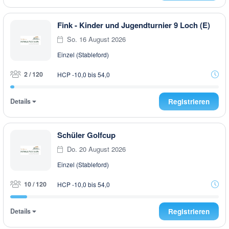
Fink - Kinder und Jugendturnier 9 Loch (E)
So. 16 August 2026
Einzel (Stableford)
2 / 120
HCP -10,0 bis 54,0
Details
Registrieren
Schüler Golfcup
Do. 20 August 2026
Einzel (Stableford)
10 / 120
HCP -10,0 bis 54,0
Details
Registrieren