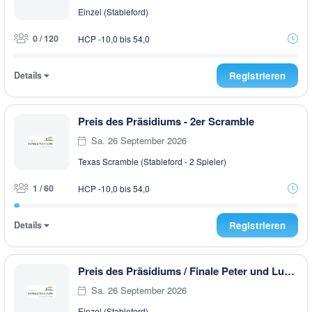
Einzel (Stableford)
0 / 120
HCP -10,0 bis 54,0
Details
Registrieren
Preis des Präsidiums - 2er Scramble
Sa. 26 September 2026
Texas Scramble (Stableford - 2 Spieler)
1 / 60
HCP -10,0 bis 54,0
Details
Registrieren
Preis des Präsidiums / Finale Peter und Lukas WOCHENCUP powered by RUBNER & Golf
Sa. 26 September 2026
Einzel (Stableford)