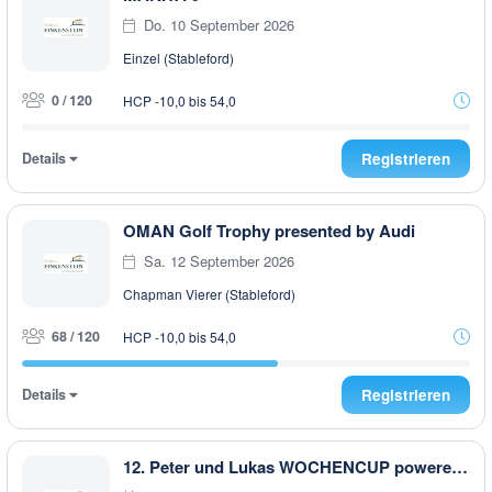
Do. 10 September 2026
Einzel (Stableford)
0 / 120
HCP -10,0 bis 54,0
Details
Registrieren
OMAN Golf Trophy presented by Audi
Sa. 12 September 2026
Chapman Vierer (Stableford)
68 / 120
HCP -10,0 bis 54,0
Details
Registrieren
12. Peter und Lukas WOCHENCUP powered by RUBNER & Golfhouse