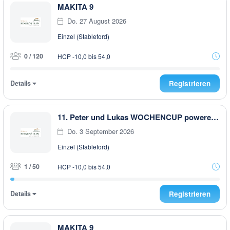
MAKITA 9
Do. 27 August 2026
Einzel (Stableford)
0 / 120
HCP -10,0 bis 54,0
Details
Registrieren
11. Peter und Lukas WOCHENCUP powered by RUBNER & Golfhouse
Do. 3 September 2026
Einzel (Stableford)
1 / 50
HCP -10,0 bis 54,0
Details
Registrieren
MAKITA 9