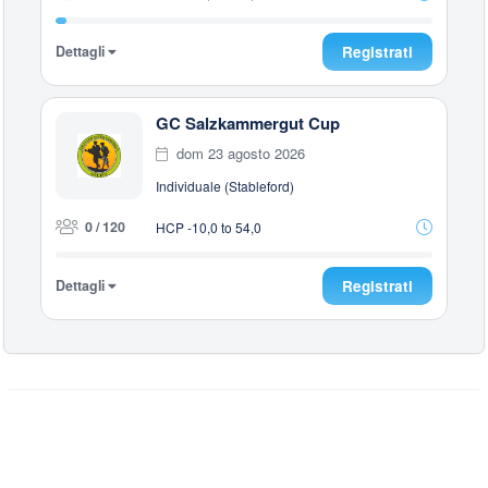
Dettagli
Registrati
GC Salzkammergut Cup
dom 23 agosto 2026
Individuale (Stableford)
0 / 120
HCP -10,0 to 54,0
Dettagli
Registrati