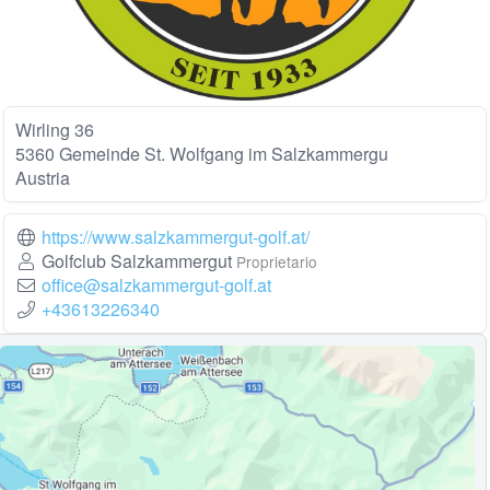
Wirling 36
5360 Gemeinde St. Wolfgang im Salzkammergu
Austria
https://www.salzkammergut-golf.at/
Golfclub Salzkammergut
Proprietario
office@salzkammergut-golf.at
+43613226340