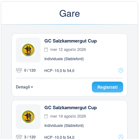
Gare
GC Salzkammergut Cup
mer 12 agosto 2026
Individuale (Stableford)
0 / 120
HCP -10,0 to 54,0
Dettagli
Registrati
GC Salzkammergut Cup
mer 19 agosto 2026
Individuale (Stableford)
3 / 120
HCP -10,0 to 54,0