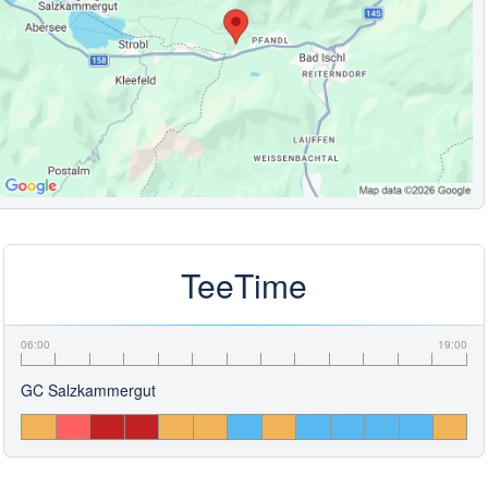
TeeTime
06:00
19:00
GC Salzkammergut