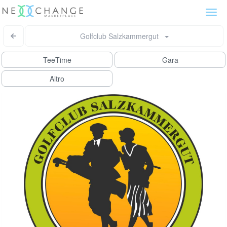
Togg
navi
Golfclub Salzkammergut
TeeTime
Gara
Altro