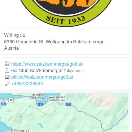
Wirling 36
5360 Gemeinde St. Wolfgang im Salzkammergu
Austria
https://www.salzkammergut-golf.at/
Golfclub Salzkammergut
Tulajdonos
office@salzkammergut-golf.at
+43613226340