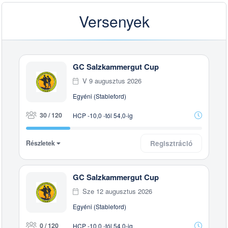
Versenyek
GC Salzkammergut Cup
V 9 augusztus 2026
Egyéni (Stableford)
30 / 120
HCP -10,0 -tól 54,0-ig
Részletek
Regisztráció
GC Salzkammergut Cup
Sze 12 augusztus 2026
Egyéni (Stableford)
0 / 120
HCP -10,0 -tól 54,0-ig