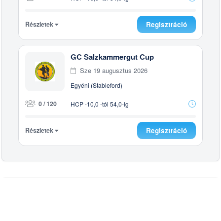
Részletek
Regisztráció
GC Salzkammergut Cup
Sze 19 augusztus 2026
Egyéni (Stableford)
0 / 120
HCP -10,0 -tól 54,0-ig
Részletek
Regisztráció