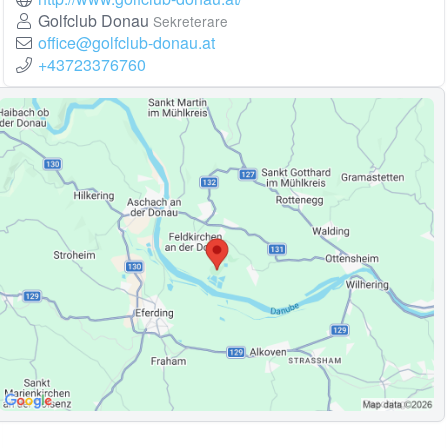
Golfclub Donau
Sekreterare
office@golfclub-donau.at
+43723376760