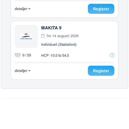
detaljer
Register
MAKITA 9
fre 14 augusti 2026
Individuell (Stableford)
0 / 25
HCP -10,0 to 54,0
detaljer
Register