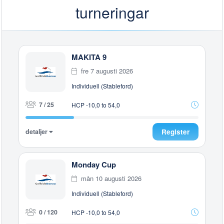
turneringar
MAKITA 9
fre 7 augusti 2026
Individuell (Stableford)
7 / 25
HCP -10,0 to 54,0
detaljer
Register
Monday Cup
mån 10 augusti 2026
Individuell (Stableford)
0 / 120
HCP -10,0 to 54,0