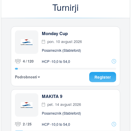
Turnirji
Monday Cup
pon. 10 avgust 2026
Posameznik (Stableford)
4 / 120
HCP -10,0 to 54,0
Podrobnosti
Register
MAKITA 9
pet. 14 avgust 2026
Posameznik (Stableford)
2 / 25
HCP -10,0 to 54,0