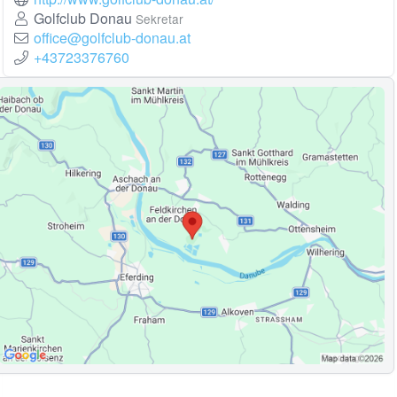
Golfclub Donau
Sekretar
office@golfclub-donau.at
+43723376760