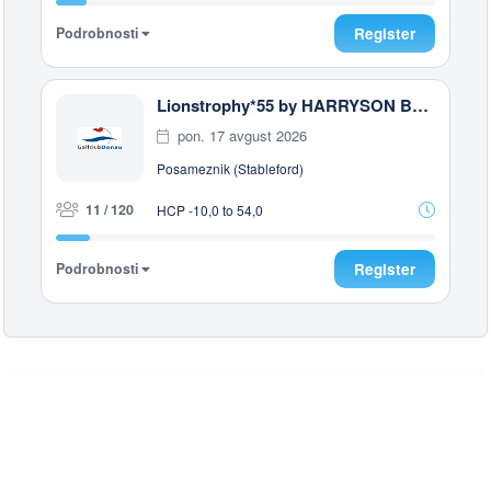
Podrobnosti
Register
Lionstrophy*55 by HARRYSON Businesswear
pon. 17 avgust 2026
Posameznik (Stableford)
11 / 120
HCP -10,0 to 54,0
Podrobnosti
Register