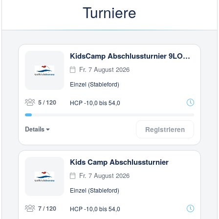
Turniere
KidsCamp Abschlussturnier 9LOCH Championship_Course
Fr. 7 August 2026
Einzel (Stableford)
5 / 120
HCP -10,0 bis 54,0
Details
Registrieren
Kids Camp Abschlussturnier
Fr. 7 August 2026
Einzel (Stableford)
7 / 120
HCP -10,0 bis 54,0