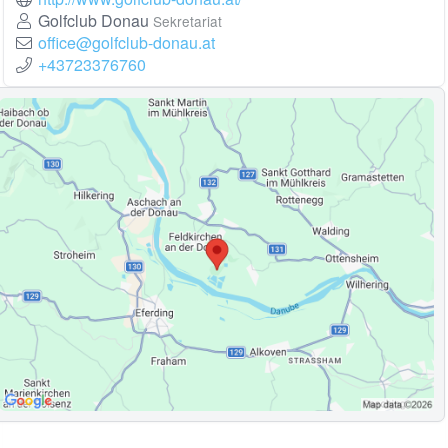
Golfclub Donau
Sekretariat
office@golfclub-donau.at
+43723376760