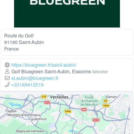
Route du Golf
91190 Saint-Aubin
France
https://bluegreen.fr/saint-aubin/
Golf Bluegreen Saint-Aubin, Essonne
Sekreter
st.aubin@bluegreen.fr
+33169412519