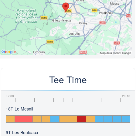
Tee Time
07:00
20:10
18T Le Mesnil
9T Les Bouleaux