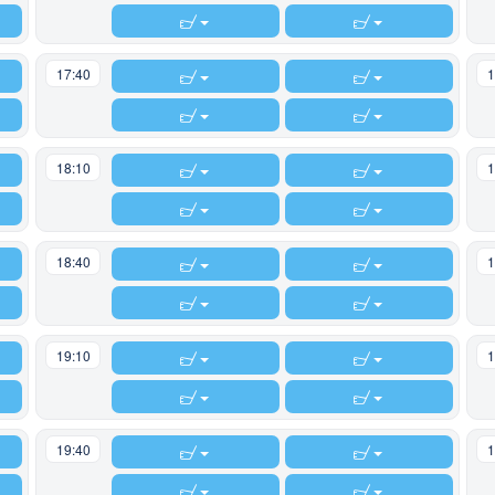
17:40
1
18:10
1
18:40
1
19:10
1
19:40
1