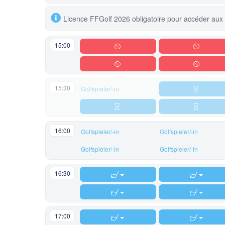
Licence FFGolf 2026 obligatoire pour accéder aux
15:00
15:30
Golfspieler/-in
16:00
Golfspieler/-in
Golfspieler/-in
Golfspieler/-in
Golfspieler/-in
16:30
17:00