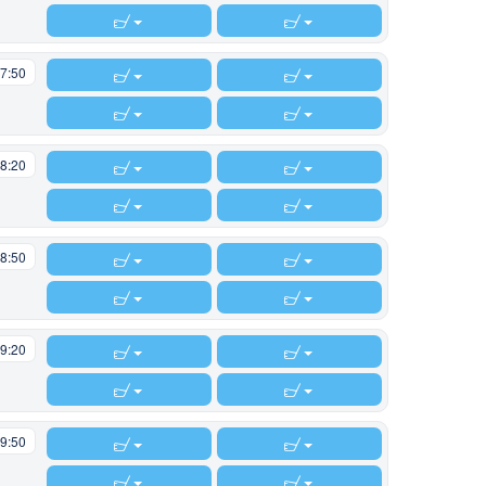
7:50
8:20
8:50
9:20
9:50