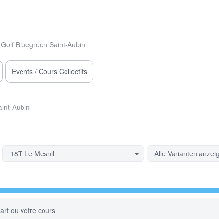
Golf Bluegreen Saint-Aubin
Events / Cours Collectifs
aint-Aubin
18T Le Mesnil
Alle Varianten anzei
art ou votre cours