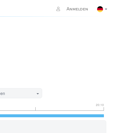
Anmelden
gen
20:10