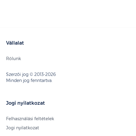
Vállalat
Rólunk
Szerzői jog © 2013-2026
Minden jog fenntartva.
Jogi nyilatkozat
Felhasználási feltételek
Jogi nyilatkozat