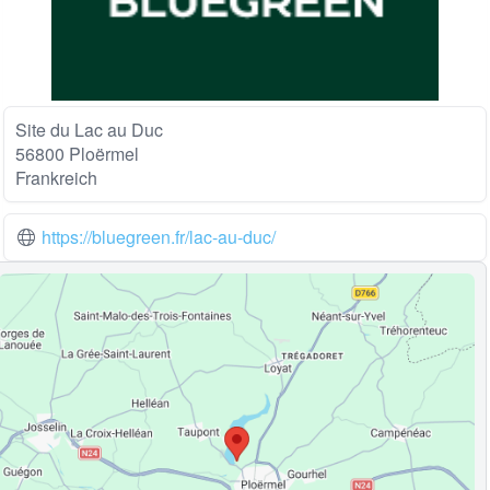
Site du Lac au Duc
56800 Ploërmel
Frankreich
https://bluegreen.fr/lac-au-duc/