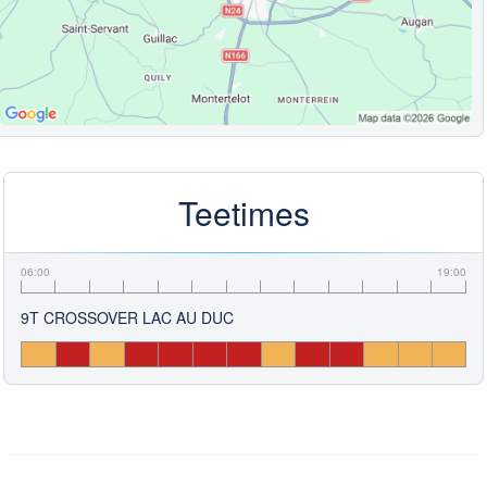
Teetimes
06:00
19:00
9T CROSSOVER LAC AU DUC