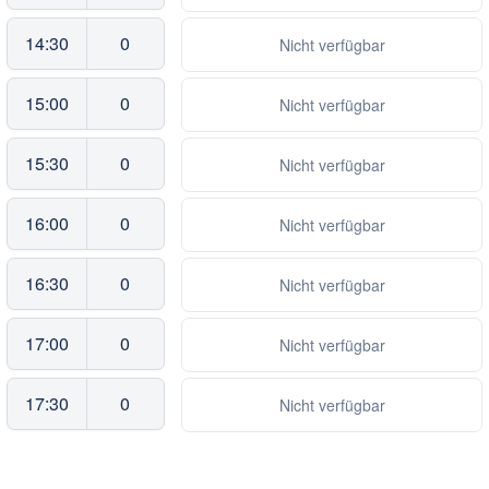
14:30
0
Nicht verfügbar
15:00
0
Nicht verfügbar
15:30
0
Nicht verfügbar
16:00
0
Nicht verfügbar
16:30
0
Nicht verfügbar
17:00
0
Nicht verfügbar
17:30
0
Nicht verfügbar