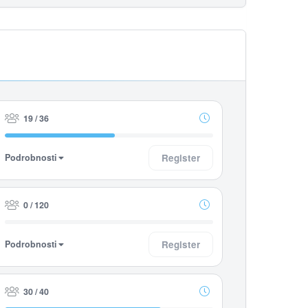
19 / 36
Podrobnosti
Register
0 / 120
Podrobnosti
Register
30 / 40