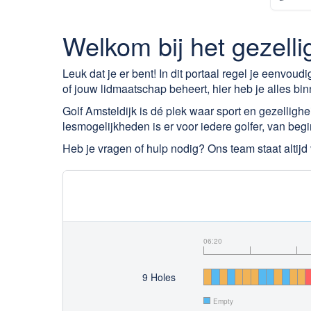
Welkom bij het gezelli
Leuk dat je er bent! In dit portaal regel je eenvoudig
of jouw lidmaatschap beheert, hier heb je alles bi
Golf Amsteldijk is dé plek waar sport en gezellig
lesmogelijkheden is er voor iedere golfer, van begi
Heb je vragen of hulp nodig? Ons team staat altijd v
06:20
9 Holes
Empty