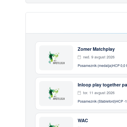
Zomer Matchplay
ned. 9 avgust 2026
Posameznik (medalja)
HCP 0,0 t
Inloop play together p
tor. 11 avgust 2026
Posameznik (Stableford)
HCP -10
WAC