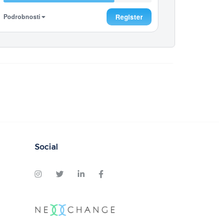
Podrobnosti
Register
Social