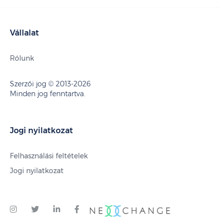
Vállalat
Rólunk
Szerzői jog © 2013-2026
Minden jog fenntartva.
Jogi nyilatkozat
Felhasználási feltételek
Jogi nyilatkozat