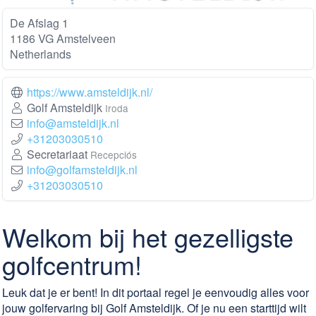
De Afslag 1
1186 VG Amstelveen
Netherlands
https://www.amsteldijk.nl/
Golf Amsteldijk
Iroda
info@amsteldijk.nl
+31203030510
Secretariaat
Recepciós
info@golfamsteldijk.nl
+31203030510
Welkom bij het gezelligste
golfcentrum!
Leuk dat je er bent! In dit portaal regel je eenvoudig alles voor
jouw golfervaring bij Golf Amsteldijk. Of je nu een starttijd wilt