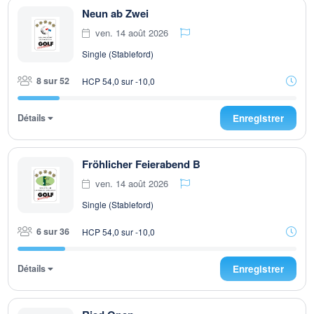
Neun ab Zwei
ven. 14 août 2026
Single (Stableford)
8 sur 52
HCP 54,0 sur -10,0
Détails
Enregistrer
Fröhlicher Feierabend B
ven. 14 août 2026
Single (Stableford)
6 sur 36
HCP 54,0 sur -10,0
Détails
Enregistrer