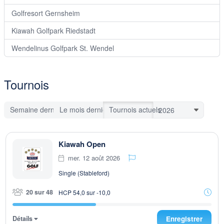
Golfresort Gernsheim
Kiawah Golfpark Riedstadt
Wendelinus Golfpark St. Wendel
Tournois
Semaine dernière
Le mois dernier
Tournois actuels
Kiawah Open
mer. 12 août 2026
Single (Stableford)
20 sur 48
HCP 54,0 sur -10,0
Détails
Enregistrer