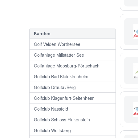
Kärnten
Golf Velden Wörthersee
Golfanlage Millstätter See
Golfanlage Moosburg-Pörtschach
Golfclub Bad Kleinkirchheim
Golfclub Drautal/Berg
Golfclub Klagenfurt-Seltenheim
Golfclub Nassfeld
Golfclub Schloss Finkenstein
Golfclub Wolfsberg