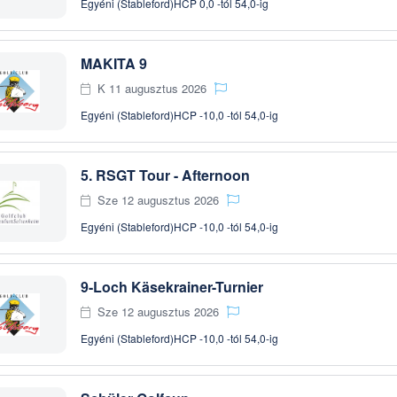
Egyéni (Stableford)
HCP 0,0 -tól 54,0-ig
MAKITA 9
K 11 augusztus 2026
Egyéni (Stableford)
HCP -10,0 -tól 54,0-ig
5. RSGT Tour - Afternoon
Sze 12 augusztus 2026
Egyéni (Stableford)
HCP -10,0 -tól 54,0-ig
9-Loch Käsekrainer-Turnier
Sze 12 augusztus 2026
Egyéni (Stableford)
HCP -10,0 -tól 54,0-ig