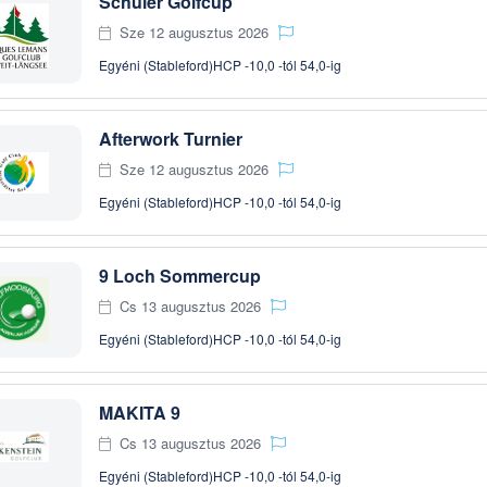
Schüler Golfcup
Sze 12 augusztus 2026
Egyéni (Stableford)
HCP -10,0 -tól 54,0-ig
Afterwork Turnier
Sze 12 augusztus 2026
Egyéni (Stableford)
HCP -10,0 -tól 54,0-ig
9 Loch Sommercup
Cs 13 augusztus 2026
Egyéni (Stableford)
HCP -10,0 -tól 54,0-ig
MAKITA 9
Cs 13 augusztus 2026
Egyéni (Stableford)
HCP -10,0 -tól 54,0-ig