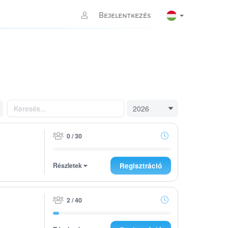
Bejelentkezés
0 / 30
Részletek
Regisztráció
2 / 40