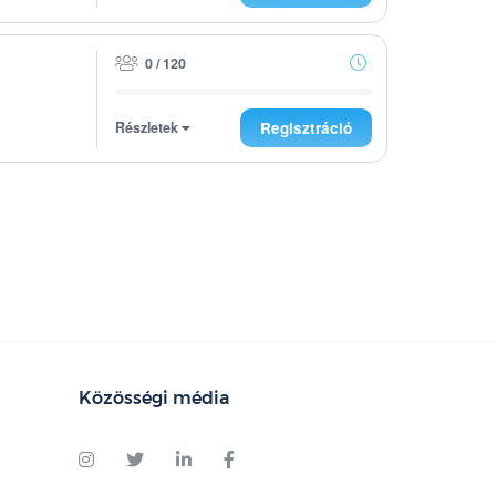
0 / 120
Részletek
Regisztráció
Közösségi média