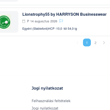
Lionstrophy55 by HARRYSON Businesswear
P 14 augusztus 2026
Egyéni (Stableford)
HCP -10,0 -tól 54,0-ig
1
2
Jogi nyilatkozat
Felhasználási feltételek
Jogi nyilatkozat