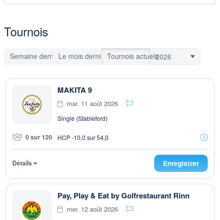
Tournois
Semaine dernière
Le mois dernier
Tournois actuels
MAKITA 9
mar. 11 août 2026
Single (Stableford)
0 sur 120
HCP -10,0 sur 54,0
Détails
Enregistrer
Pay, Play & Eat by Golfrestaurant Rinn
mer. 12 août 2026