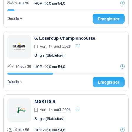
2 sur 36
HCP -10,0 sur 54,0
Détails
Enregistrer
6. Losercup Championcourse
ven. 14 août 2026
Single (Stableford)
14 sur 36
HCP -10,0 sur 54,0
Détails
Enregistrer
MAKITA 9
ven. 14 août 2026
Single (Stableford)
0 sur 56
HCP -10,0 sur 54,0