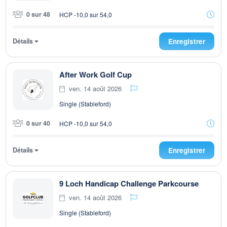
0 sur 48
HCP -10,0 sur 54,0
Détails
Enregistrer
After Work Golf Cup
ven. 14 août 2026
Single (Stableford)
0 sur 40
HCP -10,0 sur 54,0
Détails
Enregistrer
9 Loch Handicap Challenge Parkcourse
ven. 14 août 2026
Single (Stableford)