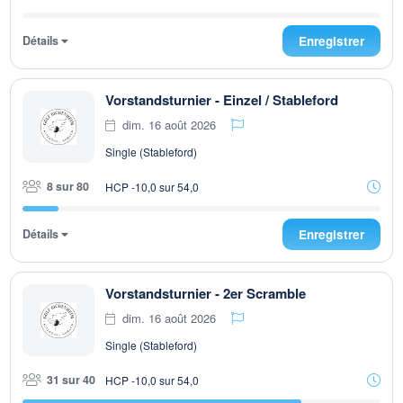
Détails
Enregistrer
Vorstandsturnier - Einzel / Stableford
dim. 16 août 2026
Single (Stableford)
8 sur 80
HCP -10,0 sur 54,0
Détails
Enregistrer
Vorstandsturnier - 2er Scramble
dim. 16 août 2026
Single (Stableford)
31 sur 40
HCP -10,0 sur 54,0