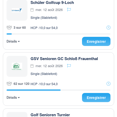
Schüler Golfcup 9-Loch
mer. 12 août 2026
Single (Stableford)
3 sur 60
HCP -10,0 sur 54,0
Détails
Enregistrer
GSV Senioren GC Schloß Frauenthal
mer. 12 août 2026
Single (Stableford)
62 sur 120
HCP -10,0 sur 54,0
Détails
Enregistrer
Golf Senioren Turnier