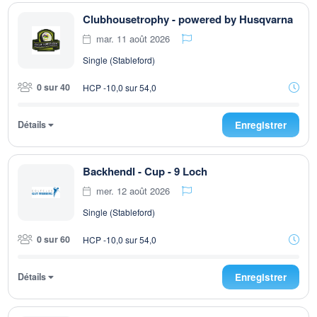
Clubhousetrophy - powered by Husqvarna
mar. 11 août 2026
Single (Stableford)
0 sur 40
HCP -10,0 sur 54,0
Détails
Enregistrer
Backhendl - Cup - 9 Loch
mer. 12 août 2026
Single (Stableford)
0 sur 60
HCP -10,0 sur 54,0
Détails
Enregistrer