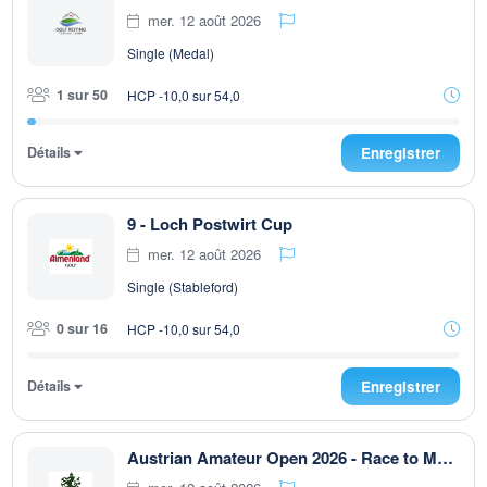
mer. 12 août 2026
Single (Medal)
1 sur 50
HCP -10,0 sur 54,0
Détails
Enregistrer
9 - Loch Postwirt Cup
mer. 12 août 2026
Single (Stableford)
0 sur 16
HCP -10,0 sur 54,0
Détails
Enregistrer
Austrian Amateur Open 2026 - Race to Malaysia