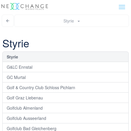
Togg
navi
Styrie
Styrie
Styrie
G&LC Ennstal
GC Murtal
Golf & Country Club Schloss Pichlarn
Golf Graz Liebenau
Golfclub Almenland
Golfclub Ausseerland
Golfclub Bad Gleichenberg