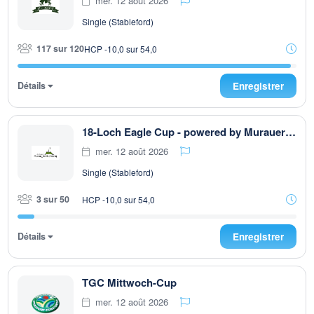
mer. 12 août 2026
Single (Stableford)
117 sur 120
HCP -10,0 sur 54,0
Détails
Enregistrer
18-Loch Eagle Cup - powered by Murauer Bier
mer. 12 août 2026
Single (Stableford)
3 sur 50
HCP -10,0 sur 54,0
Détails
Enregistrer
TGC Mittwoch-Cup
mer. 12 août 2026