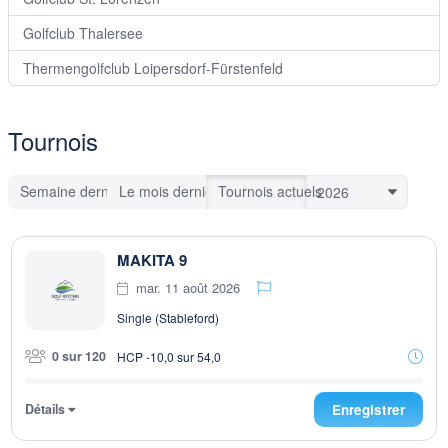
Golfclub Thalersee
Thermengolfclub Loipersdorf-Fürstenfeld
Tournois
Semaine dernière
Le mois dernier
Tournois actuels
MAKITA 9
mar. 11 août 2026
Single (Stableford)
0 sur 120
HCP -10,0 sur 54,0
Détails
Enregistrer