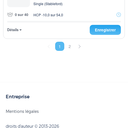
Single (Stableford)
0 sur 40
HCP -10,0 sur 54,0
Détails
Enregistrer
1
2
Entreprise
Mentions légales
droits d'auteur © 2013-2026