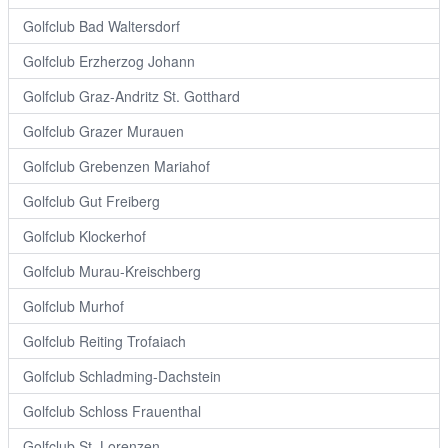
Golfclub Bad Waltersdorf
Golfclub Erzherzog Johann
Golfclub Graz-Andritz St. Gotthard
Golfclub Grazer Murauen
Golfclub Grebenzen Mariahof
Golfclub Gut Freiberg
Golfclub Klockerhof
Golfclub Murau-Kreischberg
Golfclub Murhof
Golfclub Reiting Trofaiach
Golfclub Schladming-Dachstein
Golfclub Schloss Frauenthal
Golfclub St. Lorenzen