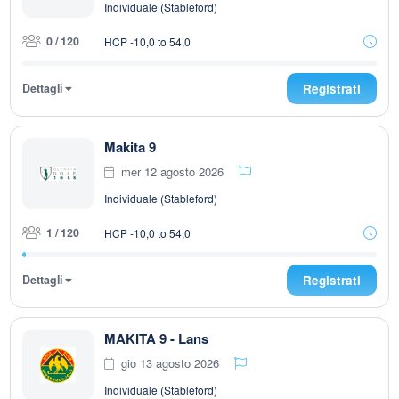
Individuale (Stableford)
0 / 120
HCP -10,0 to 54,0
Dettagli
Registrati
Makita 9
mer 12 agosto 2026
Individuale (Stableford)
1 / 120
HCP -10,0 to 54,0
Dettagli
Registrati
MAKITA 9 - Lans
gio 13 agosto 2026
Individuale (Stableford)