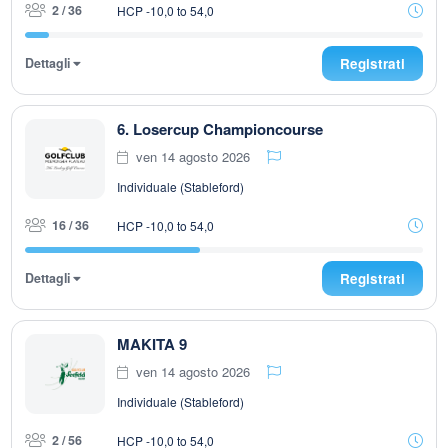
2 / 36
HCP -10,0 to 54,0
Dettagli
Registrati
6. Losercup Championcourse
ven 14 agosto 2026
Individuale (Stableford)
16 / 36
HCP -10,0 to 54,0
Dettagli
Registrati
MAKITA 9
ven 14 agosto 2026
Individuale (Stableford)
2 / 56
HCP -10,0 to 54,0