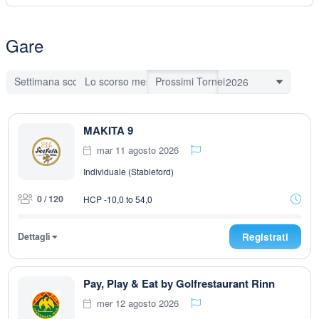
Gare
Settimana scorsa
Lo scorso mese
Prossimi Tornei
MAKITA 9
mar 11 agosto 2026
Individuale (Stableford)
0 / 120
HCP -10,0 to 54,0
Dettagli
Registrati
Pay, Play & Eat by Golfrestaurant Rinn
mer 12 agosto 2026