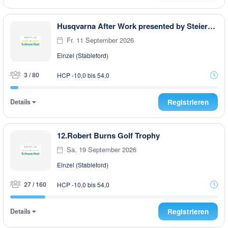
Husqvarna After Work presented by Steiermark GOLF CARD
Fr. 11 September 2026
Einzel (Stableford)
3 / 80
HCP -10,0 bis 54,0
Details
Registrieren
12.Robert Burns Golf Trophy
Sa. 19 September 2026
Einzel (Stableford)
27 / 160
HCP -10,0 bis 54,0
Details
Registrieren