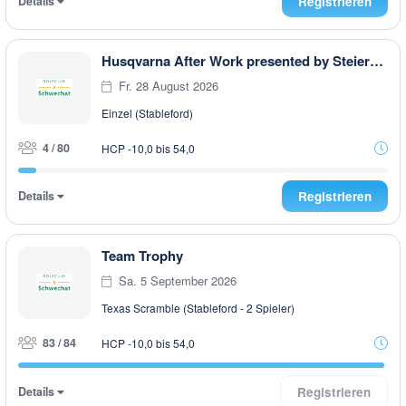
Details
Registrieren
Husqvarna After Work presented by Steiermark GOLF CARD
Fr. 28 August 2026
Einzel (Stableford)
4 / 80
HCP -10,0 bis 54,0
Details
Registrieren
Team Trophy
Sa. 5 September 2026
Texas Scramble (Stableford - 2 Spieler)
83 / 84
HCP -10,0 bis 54,0
Details
Registrieren