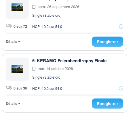
sam. 26 septembre 2026
Single (Stableford)
0 sur 72
HCP -10,0 sur 54,0
Détails
Enregistrer
6. KERAMO Feierabendtrophy Finale
mer. 14 octobre 2026
Single (Stableford)
0 sur 36
HCP -10,0 sur 54,0
Détails
Enregistrer