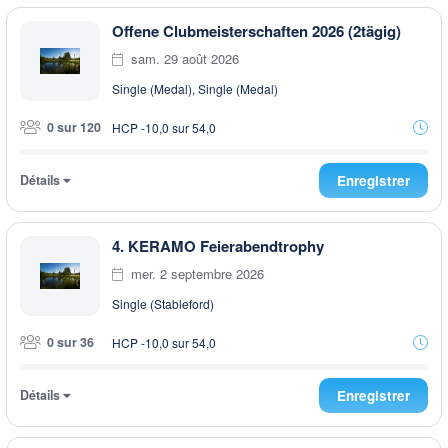
Offene Clubmeisterschaften 2026 (2tägig)
sam. 29 août 2026
Single (Medal), Single (Medal)
0 sur 120
HCP -10,0 sur 54,0
Détails
Enregistrer
4. KERAMO Feierabendtrophy
mer. 2 septembre 2026
Single (Stableford)
0 sur 36
HCP -10,0 sur 54,0
Détails
Enregistrer