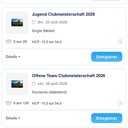
Jugend Clubmeisterschaft 2026
dim. 23 août 2026
Single (Medal)
0 sur 20
HCP -10,0 sur 54,0
Détails
Enregistrer
Offene Team Clubmeisterschaft 2026
ven. 28 août 2026
Foursome (Stableford)
0 sur 120
HCP -10,0 sur 54,0
Détails
Enregistrer