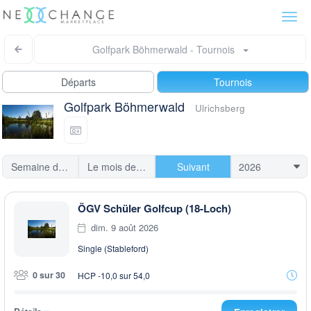
Togg
navi
Golfpark Böhmerwald - Tournois
Départs
Tournois
Golfpark Böhmerwald
Ulrichsberg
Semaine dernière
Le mois dernier
Suivant
ÖGV Schüler Golfcup (18-Loch)
dim. 9 août 2026
Single (Stableford)
0 sur 30
HCP -10,0 sur 54,0