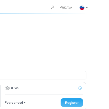
Prijava
0 / 40
Podrobnosti
Register