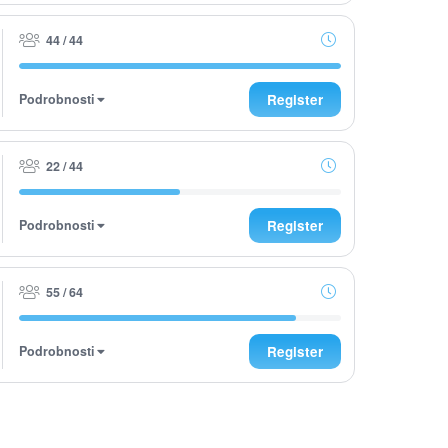
44 / 44
Podrobnosti
Register
22 / 44
Podrobnosti
Register
55 / 64
Podrobnosti
Register