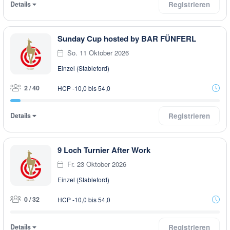
Details
Registrieren
Sunday Cup hosted by BAR FÜNFERL
So. 11 Oktober 2026
Einzel (Stableford)
2 / 40
HCP -10,0 bis 54,0
Details
Registrieren
9 Loch Turnier After Work
Fr. 23 Oktober 2026
Einzel (Stableford)
0 / 32
HCP -10,0 bis 54,0
Details
Registrieren