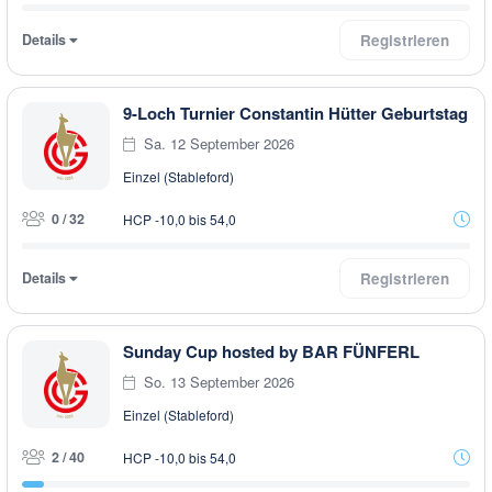
Details
Registrieren
9-Loch Turnier Constantin Hütter Geburtstag
Sa. 12 September 2026
Einzel (Stableford)
0 / 32
HCP -10,0 bis 54,0
Details
Registrieren
Sunday Cup hosted by BAR FÜNFERL
So. 13 September 2026
Einzel (Stableford)
2 / 40
HCP -10,0 bis 54,0