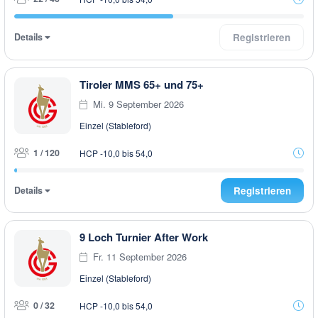
Details
Registrieren
Tiroler MMS 65+ und 75+
Mi. 9 September 2026
Einzel (Stableford)
1 / 120
HCP -10,0 bis 54,0
Details
Registrieren
9 Loch Turnier After Work
Fr. 11 September 2026
Einzel (Stableford)
0 / 32
HCP -10,0 bis 54,0